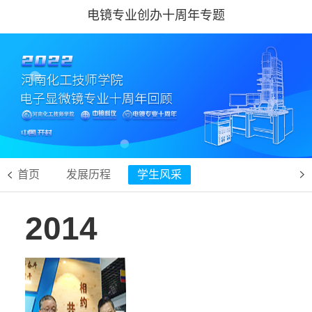
电镜专业创办十周年专题
首页
发展历程
学生风采


2014