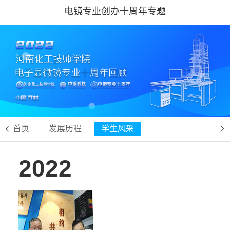
电镜专业创办十周年专题
首页
发展历程
学生风采


2022